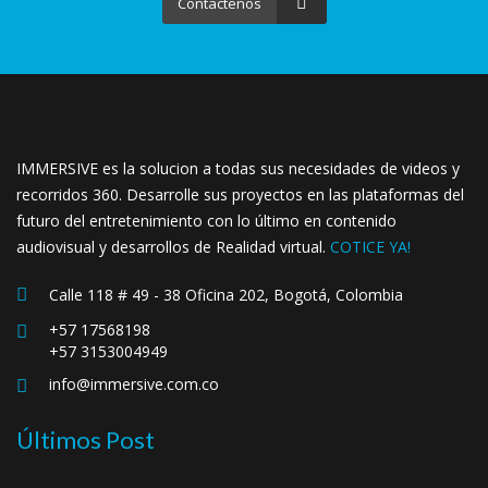
Contactenos
IMMERSIVE es la solucion a todas sus necesidades de videos y
recorridos 360. Desarrolle sus proyectos en las plataformas del
futuro del entretenimiento con lo último en contenido
audiovisual y desarrollos de Realidad virtual.
COTICE YA!
Calle 118 # 49 - 38 Oficina 202, Bogotá, Colombia
+57 17568198
+57 3153004949
info@immersive.com.co
Últimos Post