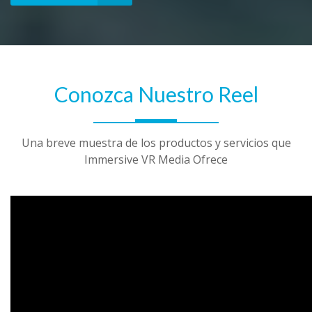
Conozca Nuestro Reel
Una breve muestra de los productos y servicios que
Immersive VR Media Ofrece